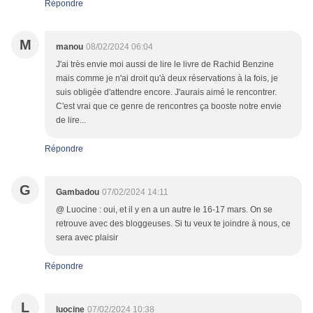
Répondre
M
manou
08/02/2024 06:04
J'ai très envie moi aussi de lire le livre de Rachid Benzine
mais comme je n'ai droit qu'à deux réservations à la fois, je
suis obligée d'attendre encore. J'aurais aimé le rencontrer.
C'est vrai que ce genre de rencontres ça booste notre envie
de lire...
Répondre
G
Gambadou
07/02/2024 14:11
@ Luocine : oui, et il y en a un autre le 16-17 mars. On se
retrouve avec des bloggeuses. Si tu veux te joindre à nous, ce
sera avec plaisir
Répondre
L
luocine
07/02/2024 10:38