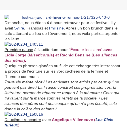
Dimanche, nous étions 4 à nous retrouver pour ce festival. Il y
avait
Sylire
, Fransoaz et
Philisine
. Après un bon brunch dans le
café attenant au lieu de l'évènement, nous voilà parties arpenter
les lieux.
Première pause
à l'auditorium pour
"
Écouter les siens"
avec
Lídia Jorge (
Misericordia
) et Rachid Benzine (
Les silences
des pères
).
Quelques phrases glanées au fil de cet échange très intéressant
à propos de l'écriture sur les voix cachées de la femme et
l'homme communs :
Toute vie mérite récit / Les écrivains sont attirés par ceux qui ne
peuvent pas dire / La France construit ses propres silences, la
littérature permet de réparer ce rapport à la mémoire / Ceux qui
travaillent sur la marge sont les reflets de la société / Les
silences des pères sont des soupirs qu'on n'a pas écouté, cela
donne la colère des enfants /
Deuxième rencontre
avec
Angélique Villeneuve (
Les Ciels
furieux
)