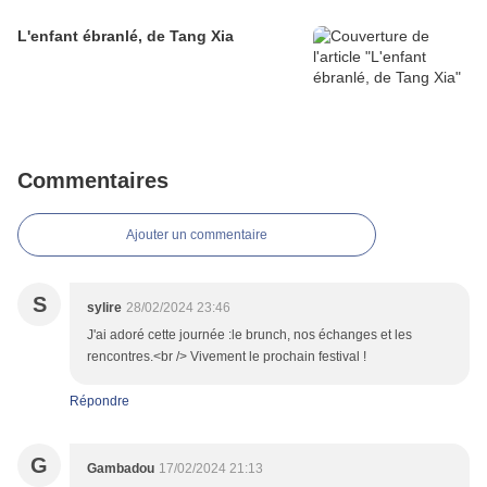
L'enfant ébranlé, de Tang Xia
Commentaires
Ajouter un commentaire
S
sylire
28/02/2024 23:46
J'ai adoré cette journée :le brunch, nos échanges et les
rencontres.<br /> Vivement le prochain festival !
Répondre
G
Gambadou
17/02/2024 21:13