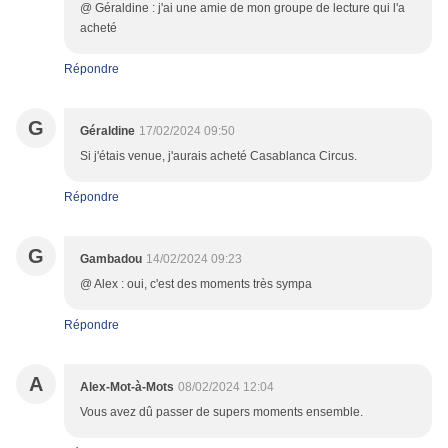
@ Géraldine : j'ai une amie de mon groupe de lecture qui l'a
acheté
Répondre
G
Géraldine
17/02/2024 09:50
Si j'étais venue, j'aurais acheté Casablanca Circus.
Répondre
G
Gambadou
14/02/2024 09:23
@ Alex : oui, c'est des moments très sympa
Répondre
A
Alex-Mot-à-Mots
08/02/2024 12:04
Vous avez dû passer de supers moments ensemble.