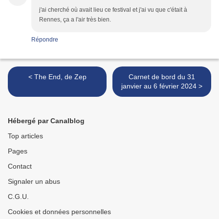
j'ai cherché où avait lieu ce festival et j'ai vu que c'était à
Rennes, ça a l'air très bien.
Répondre
< The End, de Zep
Carnet de bord du 31
janvier au 6 février 2024 >
Hébergé par Canalblog
Top articles
Pages
Contact
Signaler un abus
C.G.U.
Cookies et données personnelles