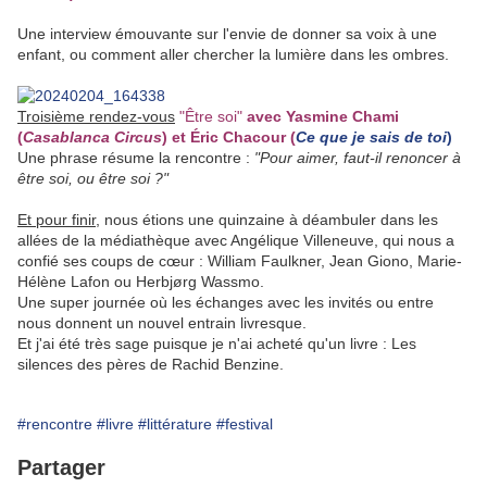
Une interview émouvante sur l'envie de donner sa voix à une
enfant, ou comment aller chercher la lumière dans les ombres.
Troisième rendez-vous
"Être soi"
avec Yasmine Chami
(
Casablanca Circus
) et Éric Chacour (
Ce que je sais de toi
)
Une phrase résume la rencontre :
"Pour aimer, faut-il renoncer à
être soi, ou être soi ?"
Et pour finir,
nous étions une quinzaine à déambuler dans les
allées de la médiathèque avec Angélique Villeneuve, qui nous a
confié ses coups de cœur :
William Faulkner, Jean Giono, Marie-
Hélène Lafon ou
Herbjørg Wassmo.
Une super journée où les échanges avec les invités ou entre
nous donnent un nouvel entrain livresque.
Et j'ai été très sage puisque je n'ai acheté qu'un livre : Les
silences des pères de Rachid Benzine.
#rencontre
#livre
#littérature
#festival
Partager