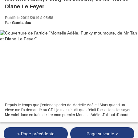
Diane Le Feyer
Publié le 20/11/2019 à 05:58
Par
Gambadou
Depuis le temps que j'entends parler de Mortelle Adèle ! Alors quand un
élève me l'a demandé au CDI, je me suis dit que c'était l'occasion d'essayer.
Me voici donc en train de lire mon premier Mortelle Adèle. J'ai tout d'abord
été étonnée par le format...
< Page précédente
Page suivante >