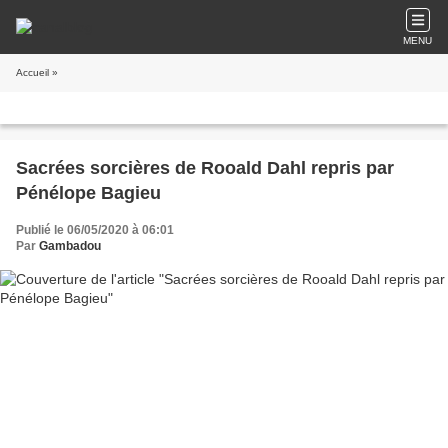
MENU
Accueil
»
Sacrées sorcières de Rooald Dahl repris par
Pénélope Bagieu
Publié le 06/05/2020 à 06:01
Par
Gambadou