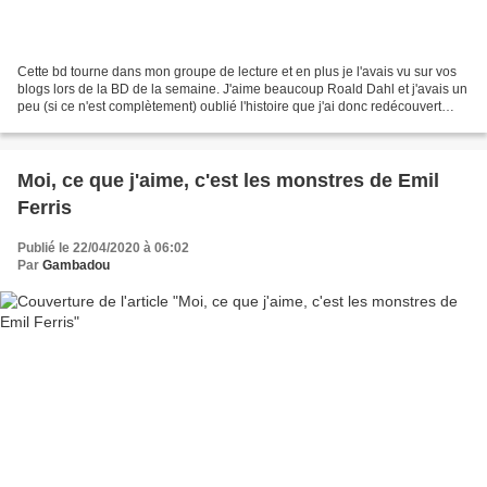
Cette bd tourne dans mon groupe de lecture et en plus je l'avais vu sur vos
blogs lors de la BD de la semaine. J'aime beaucoup Roald Dahl et j'avais un
peu (si ce n'est complètement) oublié l'histoire que j'ai donc redécouvert
avec plaisir. Un petit garçon...
Moi, ce que j'aime, c'est les monstres de Emil
Ferris
Publié le 22/04/2020 à 06:02
Par
Gambadou