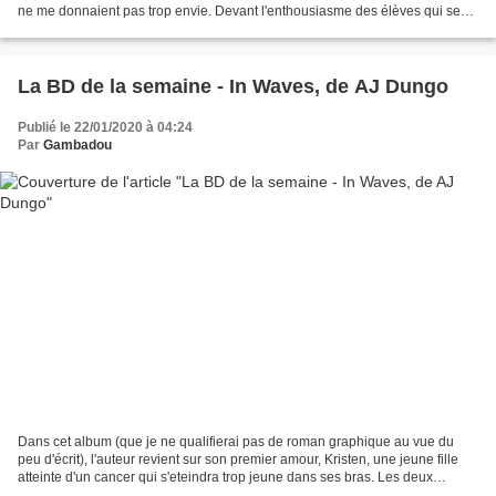
ne me donnaient pas trop envie. Devant l'enthousiasme des élèves qui se
battaient pour avoir...
La BD de la semaine - In Waves, de AJ Dungo
Publié le 22/01/2020 à 04:24
Par
Gambadou
Dans cet album (que je ne qualifierai pas de roman graphique au vue du
peu d'écrit), l'auteur revient sur son premier amour, Kristen, une jeune fille
atteinte d'un cancer qui s'eteindra trop jeune dans ses bras. Les deux
amoureux avaient une passion commune...