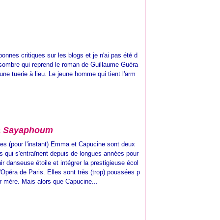
onnes critiques sur les blogs et je n'ai pas été d
 sombre qui reprend le roman de Guillaume Guéra
 une tuerie à lieu. Le jeune homme qui tient l'arm
a Sayaphoum
es (pour l'instant) Emma et Capucine sont deux
s qui s'entraînent depuis de longues années pour
ir danseuse étoile et intégrer la prestigieuse écol
l'Opéra de Paris. Elles sont très (trop) poussées p
ur mère. Mais alors que Capucine...