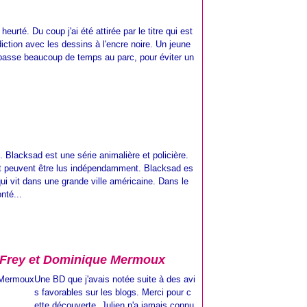
urté. Du coup j'ai été attirée par le titre qui est
adiction avec les dessins à l'encre noire. Un jeune
passe beaucoup de temps au parc, pour éviter un
 Blacksad est une série animalière et policière.
et peuvent être lus indépendamment. Blacksad es
qui vit dans une grande ville américaine. Dans le
nté...
ien Frey et Dominique Mermoux
Une BD que j'avais notée suite à des avi
s favorables sur les blogs. Merci pour c
ette découverte. Julien n'a jamais connu