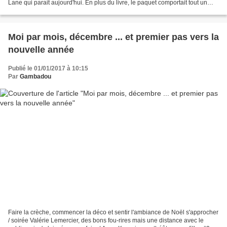
Lane qui parait aujourd'hui. En plus du livre, le paquet comportait tout un
univers dont je vais vous...
Moi par mois, décembre ... et premier pas vers la
nouvelle année
Publié le 01/01/2017 à 10:15
Par
Gambadou
Faire la crèche, commencer la déco et sentir l'ambiance de Noël s'approcher
/ soirée Valérie Lemercier, des bons fou-rires mais une distance avec le