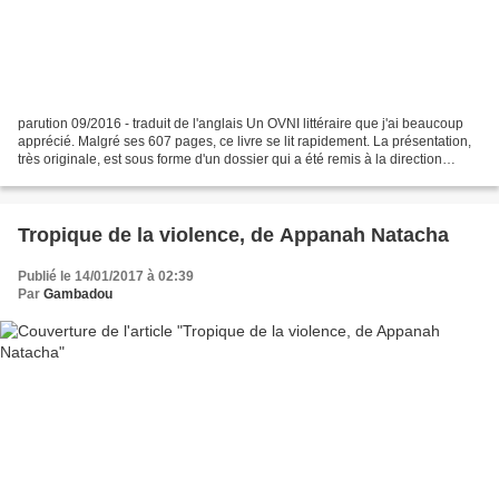
parution 09/2016 - traduit de l'anglais Un OVNI littéraire que j'ai beaucoup
apprécié. Malgré ses 607 pages, ce livre se lit rapidement. La présentation,
très originale, est sous forme d'un dossier qui a été remis à la direction
générale de la société...
Tropique de la violence, de Appanah Natacha
Publié le 14/01/2017 à 02:39
Par
Gambadou