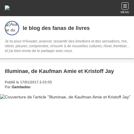
MENU
le blog des fanas de livres
Je lis pour m'évader, avancer, ressentir des émotions et des sensations, rire,
vibrer, pleurer, comprendre, m'ouvrir à de nouvelles cultures, rêver, trembler...
et j'ai bien envie de le partager avec vous.
Illuminae, de Kaufman Amie et Kristoff Jay
Publié le 17/01/2017 à 03:55
Par
Gambadou