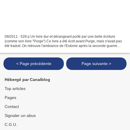
09/2011 - 528 p Un livre dur et dérangeant porté par une belle écriture
(comme son livre "Purge") Ce livre a été écrit avant Purge, mais n'avait pas
été traduit. On retrouve l'ambiance de l'Estonie après la seconde guerre
mondiale, une pays ravagé par...
< Page précédente
Page suivante >
Hébergé par Canalblog
Top articles
Pages
Contact
Signaler un abus
C.G.U.