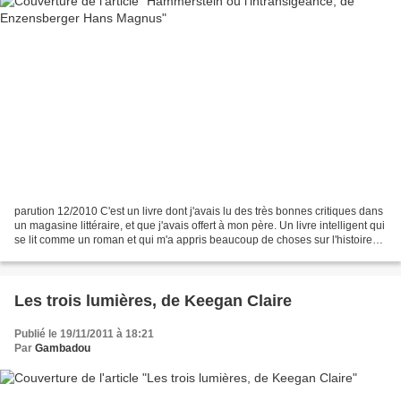
parution 12/2010 C'est un livre dont j'avais lu des très bonnes critiques dans
un magasine littéraire, et que j'avais offert à mon père. Un livre intelligent qui
se lit comme un roman et qui m'a appris beaucoup de choses sur l'histoire
allemande. Le général...
Les trois lumières, de Keegan Claire
Publié le 19/11/2011 à 18:21
Par
Gambadou