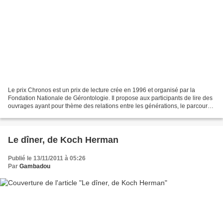
Le prix Chronos est un prix de lecture crée en 1996 et organisé par la
Fondation Nationale de Gérontologie. Il propose aux participants de lire des
ouvrages ayant pour thème des relations entre les générations, le parcours
de vie, la vieillesse ... J'ai...
Le dîner, de Koch Herman
Publié le 13/11/2011 à 05:26
Par
Gambadou