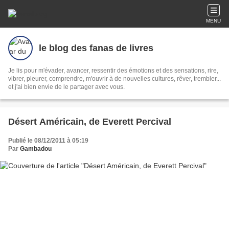
MENU
le blog des fanas de livres
Je lis pour m'évader, avancer, ressentir des émotions et des sensations, rire,
vibrer, pleurer, comprendre, m'ouvrir à de nouvelles cultures, rêver, trembler...
et j'ai bien envie de le partager avec vous.
Désert Américain, de Everett Percival
Publié le 08/12/2011 à 05:19
Par
Gambadou