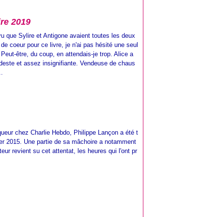
ire 2019
vu que Sylire et Antigone avaient toutes les deux
de coeur pour ce livre, je n'ai pas hésité une seul
Peut-être, du coup, en attendais-je trop. Alice a
deste et assez insignifiante. Vendeuse de chaus
..
iqueur chez Charlie Hebdo, Philippe Lançon a été t
nvier 2015. Une partie de sa mâchoire a notamment
eur revient su cet attentat, les heures qui l'ont pr