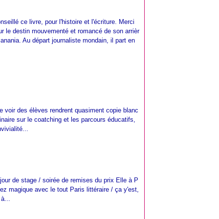
eillé ce livre, pour l'histoire et l'écriture. Merci
sur le destin mouvementé et romancé de son arrièr
Banania. Au départ journaliste mondain, il part en
 de voir des élèves rendrent quasiment copie blanc
naire sur le coatching et les parcours éducatifs,
ivialité...
 jour de stage / soirée de remises du prix Elle à P
 magique avec le tout Paris littéraire / ça y'est,
à...