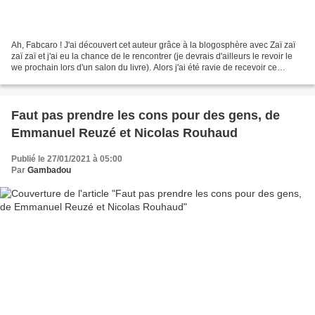
Ah, Fabcaro ! J'ai découvert cet auteur grâce à la blogosphère avec Zaï zaï
zaï zaï et j'ai eu la chance de le rencontrer (je devrais d'ailleurs le revoir le
we prochain lors d'un salon du livre). Alors j'ai été ravie de recevoir ce
dernier opus à Noël....
Faut pas prendre les cons pour des gens, de
Emmanuel Reuzé et Nicolas Rouhaud
Publié le 27/01/2021 à 05:00
Par
Gambadou