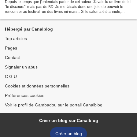
Depuis le temps que j'entendais parler de cet auteur. J'avais lu un livre de lui
"le discours", mais pas de BD. Je me faisais donc une joie de pouvoir le
rencontrer au festival rue des livres mi-mars... Si le salon a été annulé,
Fabcaro est quand même...
Hébergé par Canalblog
Top articles
Pages
Contact
Signaler un abus
C.G.U.
Cookies et données personnelles
Préférences cookies
Voir le profil de Gambadou sur le portail Canalblog
Créer un blog sur Canalblog
Créer un blog