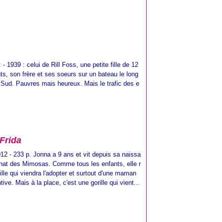
 - 1939 : celui de Rill Foss, une petite fille de 12
ts, son frère et ses soeurs sur un bateau le long
u Sud. Pauvres mais heureux. Mais le trafic des e
 Frida
012 - 233 p. Jonna a 9 ans et vit depuis sa naissa
linat des Mimosas. Comme tous les enfants, elle r
lle qui viendra l'adopter et surtout d'une maman
tive. Mais à la place, c'est une gorille qui vient...