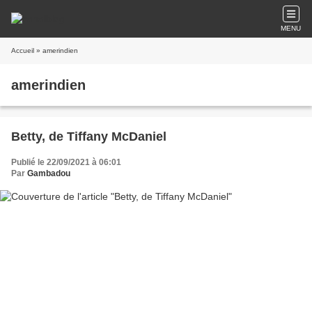
MENU
Accueil
» amerindien
amerindien
Betty, de Tiffany McDaniel
Publié le 22/09/2021 à 06:01
Par
Gambadou