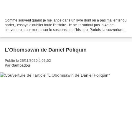
Comme souvent quand je me lance dans un livre dont on a pas mal entendu
parler, j'essaye d'oublier toute l'histoire. Je ne lis surtout pas la 4e de
couverture, pour me laisser le suspense de l'histoire. Parfois, la couverture
ou le titre donne une indication....
L'Obomsawin de Daniel Poliquin
Publié le 25/11/2020 à 06:02
Par
Gambadou