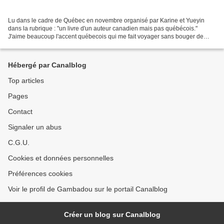
Lu dans le cadre de Québec en novembre organisé par Karine et Yueyin
dans la rubrique : "un livre d'un auteur canadien mais pas québécois."
J'aime beaucoup l'accent québecois qui me fait voyager sans bouger de
chez moi, et je cherchais ce que je pourrais...
Hébergé par Canalblog
Top articles
Pages
Contact
Signaler un abus
C.G.U.
Cookies et données personnelles
Préférences cookies
Voir le profil de Gambadou sur le portail Canalblog
Créer un blog sur Canalblog