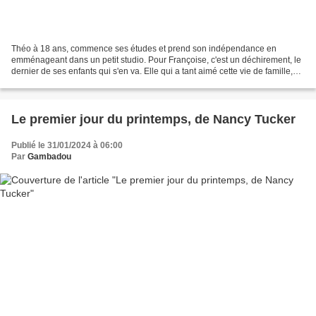
Théo à 18 ans, commence ses études et prend son indépendance en
emménageant dans un petit studio. Pour Françoise, c'est un déchirement, le
dernier de ses enfants qui s'en va. Elle qui a tant aimé cette vie de famille,
elle se sent vide. L'auteur revient...
Le premier jour du printemps, de Nancy Tucker
Publié le 31/01/2024 à 06:00
Par
Gambadou