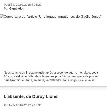
Publié le 20/02/2018 à 06:21
Par
Gambadou
Nous somme en Bretagne juste après la seconde guerre mondiale. Louis,
16 ans, s'est fait enrôler dans la marine pour fuir un beau-père de plus en
plus tyrannique. Anne, sa mère, va l'attendre. Tous les jours, elle va se
rendre sur la grève pour voir passer...
L'absente, de Duroy Lionel
Publié le 06/02/2017 à 05:33