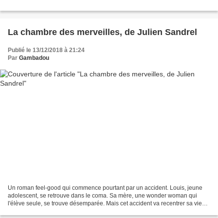
La chambre des merveilles, de Julien Sandrel
Publié le 13/12/2018 à 21:24
Par
Gambadou
Un roman feel-good qui commence pourtant par un accident. Louis, jeune
adolescent, se retrouve dans le coma. Sa mère, une wonder woman qui
l'élève seule, se trouve désemparée. Mais cet accident va recentrer sa vie
vers des valeurs familiales. Elle va...