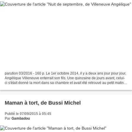
parution 03/2016 - 160 p. Le 1er octobre 2014, il y a deux ans jour pour jour,
Angélique Villeneuve enterrait son fils. Une quinzaine de jours avant, celui-
ci s'était donné la mort dans sa chambre et avait été retrouvé au petit matin
par son père et sa...
Maman à tort, de Bussi Michel
Publié le 07/09/2015 à 05:45
Par
Gambadou