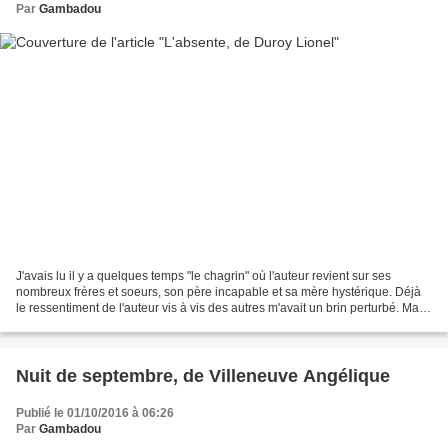
Par
Gambadou
J'avais lu il y a quelques temps "le chagrin" où l'auteur revient sur ses
nombreux frères et soeurs, son père incapable et sa mère hystérique. Déjà
le ressentiment de l'auteur vis à vis des autres m'avait un brin perturbé. Mais
on m'a dit que dans "l'absente",...
Nuit de septembre, de Villeneuve Angélique
Publié le 01/10/2016 à 06:26
Par
Gambadou