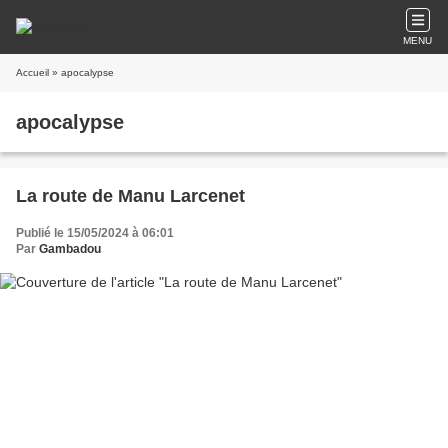
MENU
Accueil
» apocalypse
apocalypse
La route de Manu Larcenet
Publié le 15/05/2024 à 06:01
Par
Gambadou