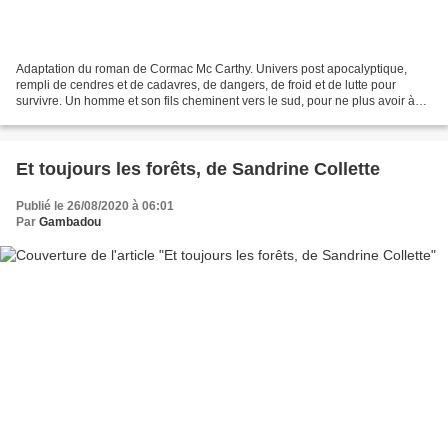
Adaptation du roman de Cormac Mc Carthy. Univers post apocalyptique,
rempli de cendres et de cadavres, de dangers, de froid et de lutte pour
survivre. Un homme et son fils cheminent vers le sud, pour ne plus avoir à
souffrir de l'hiver glacial. Ils sont...
Et toujours les forêts, de Sandrine Collette
Publié le 26/08/2020 à 06:01
Par
Gambadou