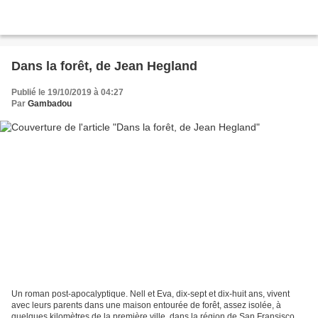
Dans la forêt, de Jean Hegland
Publié le 19/10/2019 à 04:27
Par
Gambadou
Un roman post-apocalyptique. Nell et Eva, dix-sept et dix-huit ans, vivent
avec leurs parents dans une maison entourée de forêt, assez isolée, à
quelques kilomètres de la première ville, dans la région de San Fransisco.