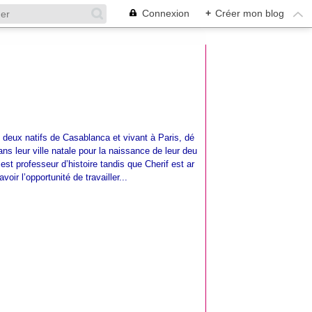
Connexion
+
Créer mon blog
 deux natifs de Casablanca et vivant à Paris, dé
ans leur ville natale pour la naissance de leur deu
st professeur d’histoire tandis que Cherif est ar
voir l’opportunité de travailler...