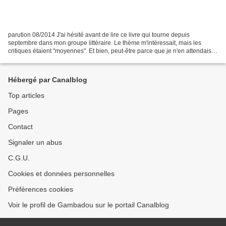
parution 08/2014 J'ai hésité avant de lire ce livre qui tourne depuis
septembre dans mon groupe littéraire. Le thème m'intéressait, mais les
critiques étaient "moyennes". Et bien, peut-être parce que je n'en attendais
pas énormément, il m'a plu ! L'auteur...
Hébergé par Canalblog
Top articles
Pages
Contact
Signaler un abus
C.G.U.
Cookies et données personnelles
Préférences cookies
Voir le profil de Gambadou sur le portail Canalblog