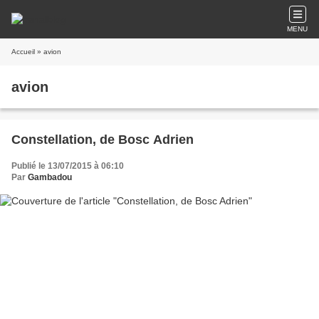
MENU
Accueil
» avion
avion
Constellation, de Bosc Adrien
Publié le 13/07/2015 à 06:10
Par
Gambadou