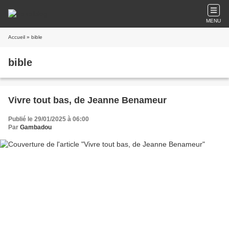
MENU
Accueil
» bible
bible
Vivre tout bas, de Jeanne Benameur
Publié le 29/01/2025 à 06:00
Par
Gambadou