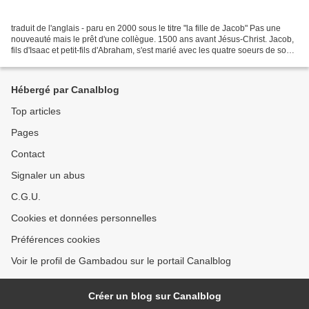
traduit de l'anglais - paru en 2000 sous le titre "la fille de Jacob" Pas une
nouveauté mais le prêt d'une collègue. 1500 ans avant Jésus-Christ. Jacob,
fils d'Isaac et petit-fils d'Abraham, s'est marié avec les quatre soeurs de son
oncle. De ces unions,...
Hébergé par Canalblog
Top articles
Pages
Contact
Signaler un abus
C.G.U.
Cookies et données personnelles
Préférences cookies
Voir le profil de Gambadou sur le portail Canalblog
Créer un blog sur Canalblog