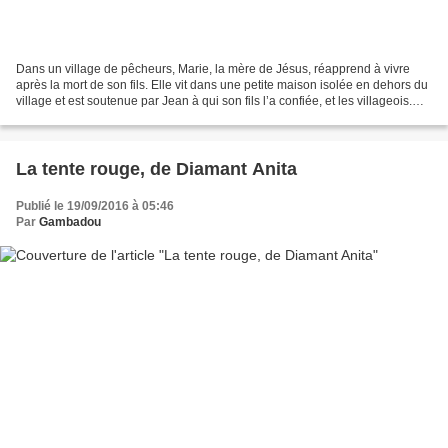
Dans un village de pêcheurs, Marie, la mère de Jésus, réapprend à vivre
après la mort de son fils. Elle vit dans une petite maison isolée en dehors du
village et est soutenue par Jean à qui son fils l’a confiée, et les villageois.
Dans ses pensées, elle...
La tente rouge, de Diamant Anita
Publié le 19/09/2016 à 05:46
Par
Gambadou