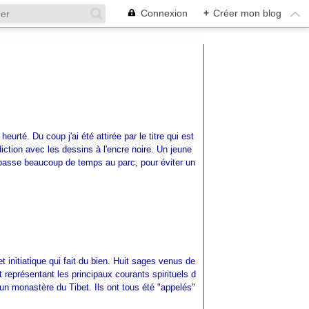
Connexion
+
Créer mon blog
urté. Du coup j'ai été attirée par le titre qui est
adiction avec les dessins à l'encre noire. Un jeune
passe beaucoup de temps au parc, pour éviter un
t initiatique qui fait du bien. Huit sages venus de
t représentant les principaux courants spirituels d
n monastère du Tibet. Ils ont tous été "appelés"