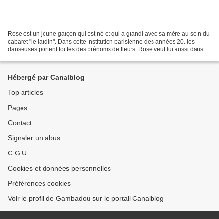
Rose est un jeune garçon qui est né et qui a grandi avec sa mère au sein du
cabaret "le jardin". Dans cette institution parisienne des années 20, les
danseuses portent toutes des prénoms de fleurs. Rose veut lui aussi danser,
comme les fleurs avec lesquelles...
Hébergé par Canalblog
Top articles
Pages
Contact
Signaler un abus
C.G.U.
Cookies et données personnelles
Préférences cookies
Voir le profil de Gambadou sur le portail Canalblog