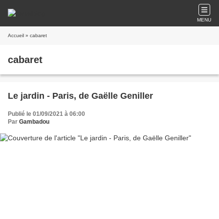
MENU
Accueil
» cabaret
cabaret
Le jardin - Paris, de Gaëlle Geniller
Publié le 01/09/2021 à 06:00
Par
Gambadou