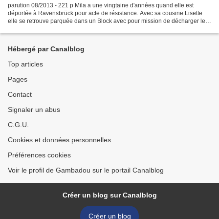
parution 08/2013 - 221 p Mila a une vingtaine d'années quand elle est
déportée à Ravensbrück pour acte de résistance. Avec sa cousine Lisette
elle se retrouve parquée dans un Block avec pour mission de décharger les
wagons plein du butin des pillages...
Hébergé par Canalblog
Top articles
Pages
Contact
Signaler un abus
C.G.U.
Cookies et données personnelles
Préférences cookies
Voir le profil de Gambadou sur le portail Canalblog
Créer un blog sur Canalblog
Créer un blog