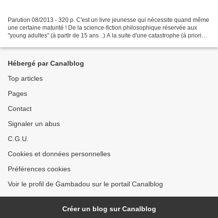
Parution 08/2013 - 320 p. C'est un livre jeunesse qui nécessite quand même
une certaine maturité ! De la science-fiction philosophique réservée aux
"young adultes" (à partir de 15 ans ..) A la suite d'une catastrophe (à priori
nucléaire), tous les humains...
Hébergé par Canalblog
Top articles
Pages
Contact
Signaler un abus
C.G.U.
Cookies et données personnelles
Préférences cookies
Voir le profil de Gambadou sur le portail Canalblog
Créer un blog sur Canalblog