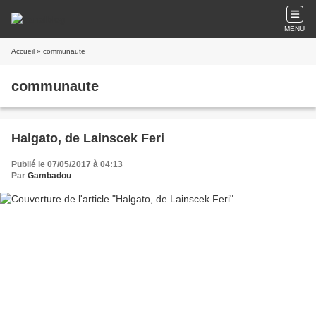
MENU
Accueil
» communaute
communaute
Halgato, de Lainscek Feri
Publié le 07/05/2017 à 04:13
Par
Gambadou