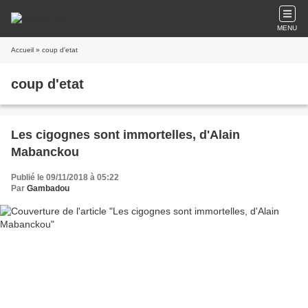
MENU
Accueil
» coup d'etat
coup d'etat
Les cigognes sont immortelles, d'Alain
Mabanckou
Publié le 09/11/2018 à 05:22
Par
Gambadou