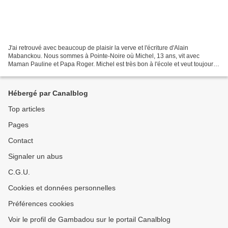
J'ai retrouvé avec beaucoup de plaisir la verve et l'écriture d'Alain
Mabanckou. Nous sommes à Pointe-Noire où Michel, 13 ans, vit avec
Maman Pauline et Papa Roger. Michel est très bon à l'école et veut toujours
être le premier pour pouvoir intégrer le...
Hébergé par Canalblog
Top articles
Pages
Contact
Signaler un abus
C.G.U.
Cookies et données personnelles
Préférences cookies
Voir le profil de Gambadou sur le portail Canalblog