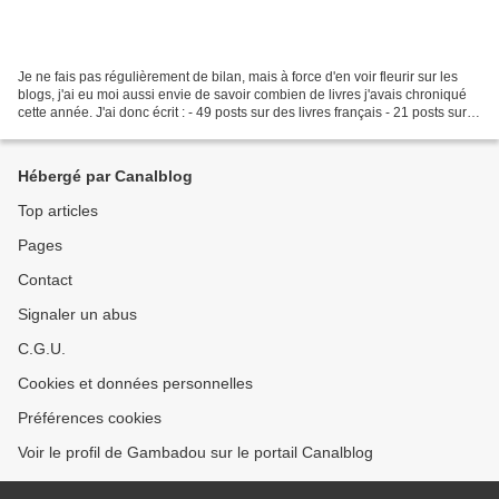
Je ne fais pas régulièrement de bilan, mais à force d'en voir fleurir sur les
blogs, j'ai eu moi aussi envie de savoir combien de livres j'avais chroniqué
cette année. J'ai donc écrit : - 49 posts sur des livres français - 21 posts sur
des livres étrangers...
Hébergé par Canalblog
Top articles
Pages
Contact
Signaler un abus
C.G.U.
Cookies et données personnelles
Préférences cookies
Voir le profil de Gambadou sur le portail Canalblog