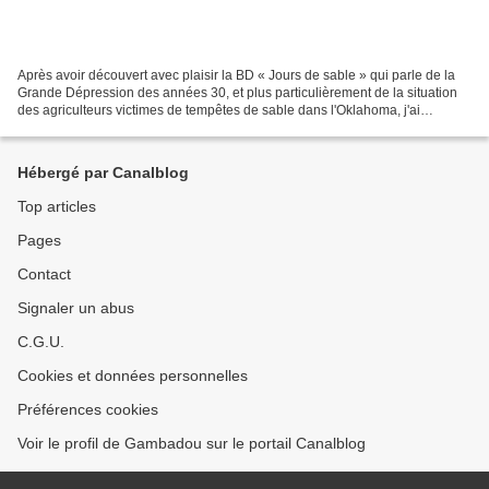
Après avoir découvert avec plaisir la BD « Jours de sable » qui parle de la
Grande Dépression des années 30, et plus particulièrement de la situation
des agriculteurs victimes de tempêtes de sable dans l'Oklahoma, j'ai
souhaité lire ce livre qui était...
Hébergé par Canalblog
Top articles
Pages
Contact
Signaler un abus
C.G.U.
Cookies et données personnelles
Préférences cookies
Voir le profil de Gambadou sur le portail Canalblog