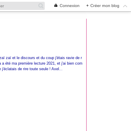
Connexion
+
Créer mon blog
zaï zaï et le discours et du coup j'étais ravie de r
a été ma première lecture 2021, et j'ai bien com
'éclatais de rire toute seule ! Axel...