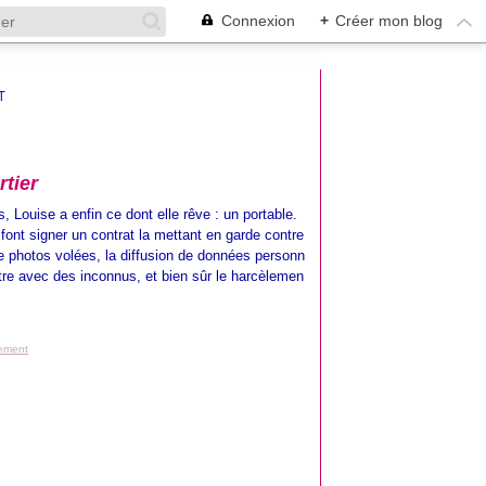
Connexion
+
Créer mon blog
T
tier
, Louise a enfin ce dont elle rêve : un portable.
 font signer un contrat la mettant en garde contre
de photos volées, la diffusion de données personn
ntre avec des inconnus, et bien sûr le harcèlemen
lement