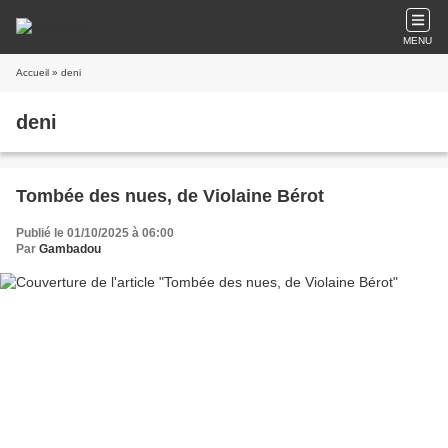
MENU
Accueil
» deni
deni
Tombée des nues, de Violaine Bérot
Publié le 01/10/2025 à 06:00
Par
Gambadou