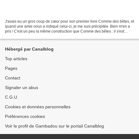
J'avais eu un gros coup de cœur pour son premier livre Comme des bêtes, et
quand une amie nous a indiqué celui-ci, je me suis précipitée. Bien m'en a
pris ! C'est un peu la même construction que Comme des bêtes : il s'est
passé un événement (que je vous...
Hébergé par Canalblog
Top articles
Pages
Contact
Signaler un abus
C.G.U.
Cookies et données personnelles
Préférences cookies
Voir le profil de Gambadou sur le portail Canalblog