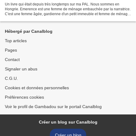
Un livre qui était depuis très longtemps sur ma PAL. Nous sommes en
Hongrie. Emerence est une femme de ménage embauchée par la narratrice.
C'est une femme âgée, gardienne d'un petit immeuble et femme de ménage
dans quelques familles. Nul n'a le droit...
Hébergé par Canalblog
Top articles
Pages
Contact
Signaler un abus
C.G.U.
Cookies et données personnelles
Préférences cookies
Voir le profil de Gambadou sur le portail Canalblog
Créer un blog sur Canalblog
Créer un blog