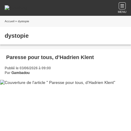
MENU
Accueil
» dystopie
dystopie
Paresse pour tous, d’Hadrien Klent
Publié le 03/06/2026 à 09:00
Par
Gambadou