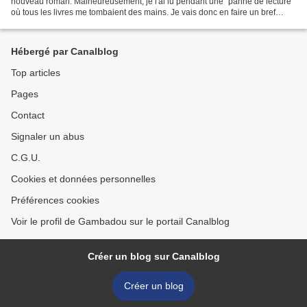
nouveau roman. Malheureusement, je l'ai lu pendant une "panne de lecture"
où tous les livres me tombaient des mains. Je vais donc en faire un bref
compte-rendu et je le relirai sûrement...
Hébergé par Canalblog
Top articles
Pages
Contact
Signaler un abus
C.G.U.
Cookies et données personnelles
Préférences cookies
Voir le profil de Gambadou sur le portail Canalblog
Créer un blog sur Canalblog
Créer un blog