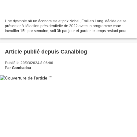
Une dystopie où un économiste et prix Nobel, Émilien Long, décide de se
présenter à l'élection présidentielle de 2022 avec un programme choc :
travailler 15h par semaine, soit 3h par jour et garder le temps restant pour
s'occuper de soi, faire son potager......
Article publié depuis Canalblog
Publié le 20/03/2024 à 06:00
Par
Gambadou