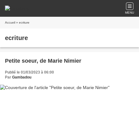
MENU
Accueil
» ecriture
ecriture
Petite soeur, de Marie Nimier
Publié le 01/03/2023 à 06:00
Par
Gambadou