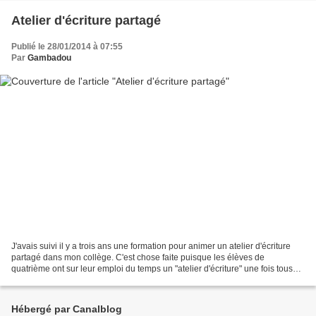
Atelier d'écriture partagé
Publié le 28/01/2014 à 07:55
Par
Gambadou
J'avais suivi il y a trois ans une formation pour animer un atelier d'écriture
partagé dans mon collège. C'est chose faite puisque les élèves de
quatrième ont sur leur emploi du temps un "atelier d'écriture" une fois tous
les 15 jours. J'essaye de leur...
Hébergé par Canalblog