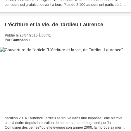
concours est gratuit et ouver t à tous. Plus de 2 100 auteurs ont participé à la
2e édition l’année dernière....
L'écriture et la vie, de Tardieu Laurence
Publié le 23/04/2015 à 05:41
Par
Gambadou
parution 2014 Laurence Tardieu se trouve dans une impasse : elle n'arrive
plus à écrire depuis la parution de son roman autobiographique "la
Confusion des peines" où elle évoque son année 2000, la mort de sa mère