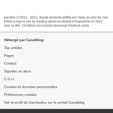
parution 11/2011 - 333 p. Bande dessinée prêtée par l'amie de mon fils. Guy
Delise a reçu le prix du meilleur album au festival d'Angoulème en 2012
pour ce titre. Cet album est (comme beaucoup d'autre je crois)
autobiographique et relate l'année qu'il...
Hébergé par Canalblog
Top articles
Pages
Contact
Signaler un abus
C.G.U.
Cookies et données personnelles
Préférences cookies
Voir le profil de Gambadou sur le portail Canalblog