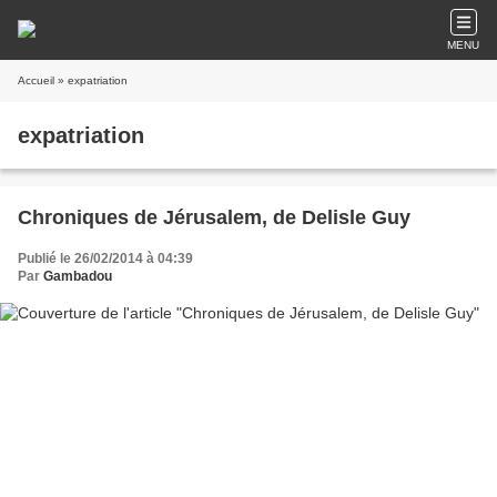
MENU
Accueil
» expatriation
expatriation
Chroniques de Jérusalem, de Delisle Guy
Publié le 26/02/2014 à 04:39
Par
Gambadou