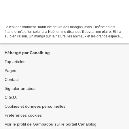
Je n'ai pas vraiment l'habitude de lire des mangas, mais Eusèbe en est
friand et m'a offert celui-ci à Noël en me disant qu'il devrait me plaire. Et il a
eu bien raison. Un manga sur la nature, les animaux et les grands espaces
du Nouveau-Mexique. A la...
Hébergé par Canalblog
Top articles
Pages
Contact
Signaler un abus
C.G.U.
Cookies et données personnelles
Préférences cookies
Voir le profil de Gambadou sur le portail Canalblog