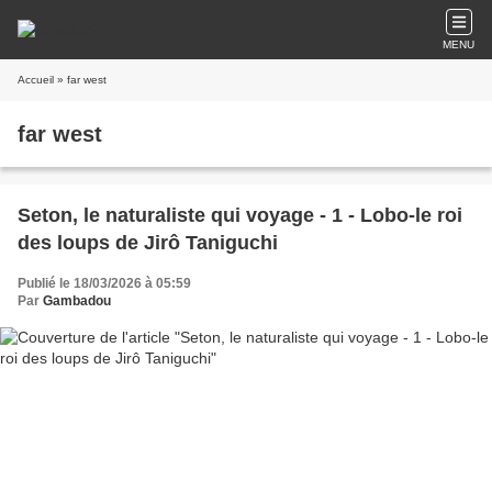
MENU
Accueil
» far west
far west
Seton, le naturaliste qui voyage - 1 - Lobo-le roi
des loups de Jirô Taniguchi
Publié le 18/03/2026 à 05:59
Par
Gambadou