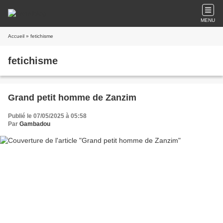
MENU
Accueil
» fetichisme
fetichisme
Grand petit homme de Zanzim
Publié le 07/05/2025 à 05:58
Par
Gambadou