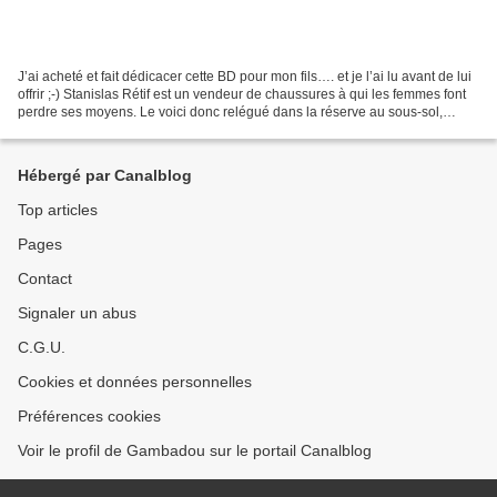
J’ai acheté et fait dédicacer cette BD pour mon fils…. et je l’ai lu avant de lui
offrir ;-) Stanislas Rétif est un vendeur de chaussures à qui les femmes font
perdre ses moyens. Le voici donc relégué dans la réserve au sous-sol,
quand, par un procédé...
Hébergé par Canalblog
Top articles
Pages
Contact
Signaler un abus
C.G.U.
Cookies et données personnelles
Préférences cookies
Voir le profil de Gambadou sur le portail Canalblog