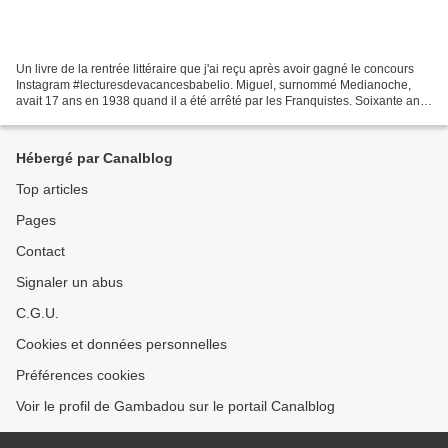
Un livre de la rentrée littéraire que j'ai reçu après avoir gagné le concours
Instagram #lecturesdevacancesbabelio. Miguel, surnommé Medianoche,
avait 17 ans en 1938 quand il a été arrêté par les Franquistes. Soixante ans
après, le voilà sur le chemin...
Hébergé par Canalblog
Top articles
Pages
Contact
Signaler un abus
C.G.U.
Cookies et données personnelles
Préférences cookies
Voir le profil de Gambadou sur le portail Canalblog