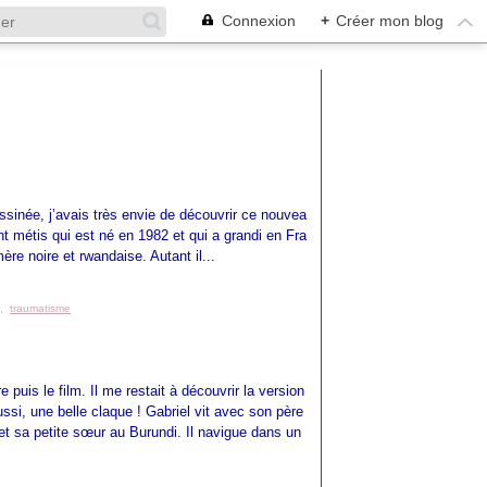
Connexion
+
Créer mon blog
sinée, j’avais très envie de découvrir ce nouvea
 métis qui est né en 1982 et qui a grandi en Fra
ère noire et rwandaise. Autant il...
,
traumatisme
e puis le film. Il me restait à découvrir la version
ssi, une belle claque ! Gabriel vit avec son père
et sa petite sœur au Burundi. Il navigue dans un