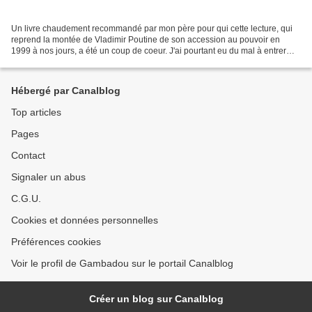
Un livre chaudement recommandé par mon père pour qui cette lecture, qui
reprend la montée de Vladimir Poutine de son accession au pouvoir en
1999 à nos jours, a été un coup de coeur. J'ai pourtant eu du mal à entrer
dans ce roman. Je ne voyais pas où...
Hébergé par Canalblog
Top articles
Pages
Contact
Signaler un abus
C.G.U.
Cookies et données personnelles
Préférences cookies
Voir le profil de Gambadou sur le portail Canalblog
Créer un blog sur Canalblog