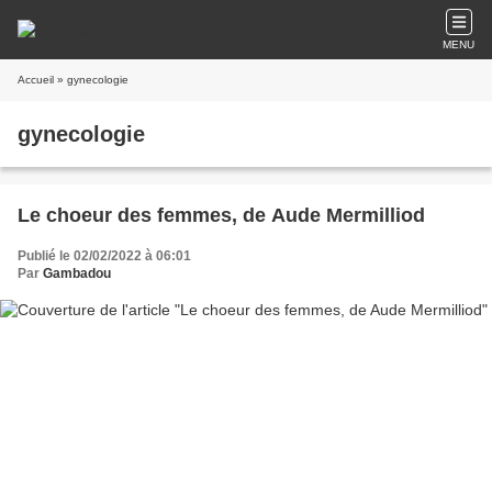
MENU
Accueil
» gynecologie
gynecologie
Le choeur des femmes, de Aude Mermilliod
Publié le 02/02/2022 à 06:01
Par
Gambadou