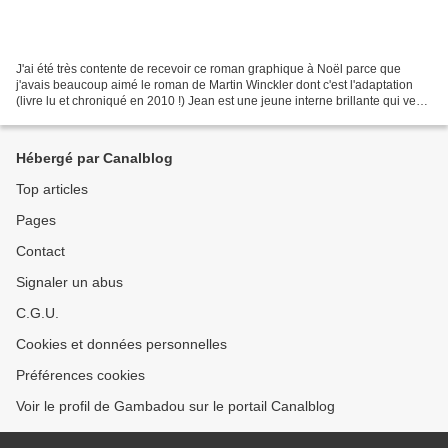
J'ai été très contente de recevoir ce roman graphique à Noël parce que
j'avais beaucoup aimé le roman de Martin Winckler dont c'est l'adaptation
(livre lu et chroniqué en 2010 !) Jean est une jeune interne brillante qui veut
devenir chef de clinique en...
Hébergé par Canalblog
Top articles
Pages
Contact
Signaler un abus
C.G.U.
Cookies et données personnelles
Préférences cookies
Voir le profil de Gambadou sur le portail Canalblog