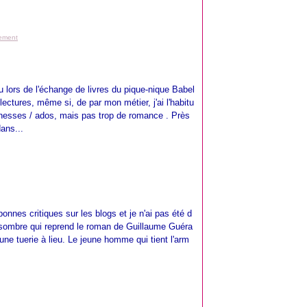
lement
u lors de l'échange de livres du pique-nique Babel
lectures, même si, de par mon métier, j'ai l'habitu
unesses / ados, mais pas trop de romance . Près
ans...
onnes critiques sur les blogs et je n'ai pas été d
 sombre qui reprend le roman de Guillaume Guéra
 une tuerie à lieu. Le jeune homme qui tient l'arm