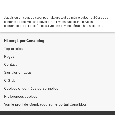
J'avais eu un coup de cœur pour Malgré tout du même auteur, et j'étais très
contente de recevoir sa nouvelle BD. Eva est une jeune psychiatre
espagnole qui est obligée de suivre une psychothérapie à la suite de la
perte de sa licence. L'idée est d'évaluer...
Hébergé par Canalblog
Top articles
Pages
Contact
Signaler un abus
C.G.U.
Cookies et données personnelles
Préférences cookies
Voir le profil de Gambadou sur le portail Canalblog