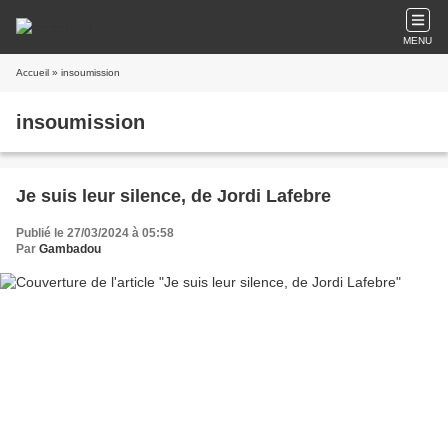
MENU
Accueil
» insoumission
insoumission
Je suis leur silence, de Jordi Lafebre
Publié le 27/03/2024 à 05:58
Par
Gambadou