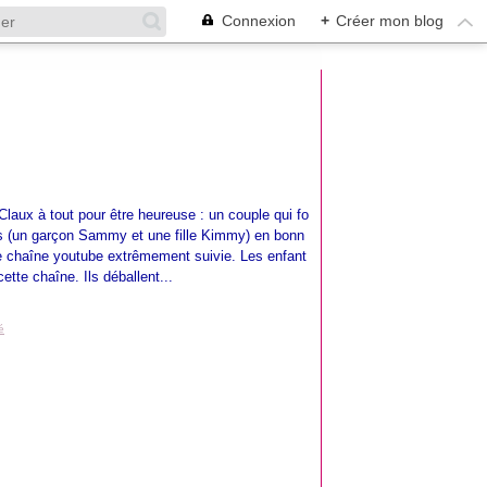
Connexion
+
Créer mon blog
Claux à tout pour être heureuse : un couple qui fo
s (un garçon Sammy et une fille Kimmy) en bonn
ne chaîne youtube extrêmement suivie. Les enfant
ette chaîne. Ils déballent...
é