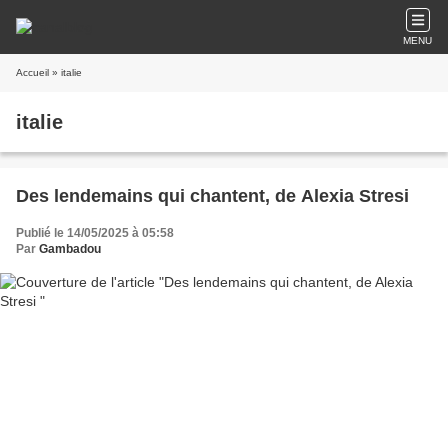
MENU
Accueil
» italie
italie
Des lendemains qui chantent, de Alexia Stresi
Publié le 14/05/2025 à 05:58
Par
Gambadou