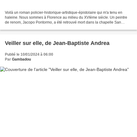
Voilà un roman policier-historique-artistique-épistolaire qui m'a tenu en
haleine. Nous sommes à Florence au milieu du XVIème siècle. Un peintre
de renom, Jacopo Pontormo, a été retrouvé mort dans la chapelle San
Lorenzo où il travaillait sur des fresques...
Veiller sur elle, de Jean-Baptiste Andrea
Publié le 10/01/2024 à 06:00
Par
Gambadou