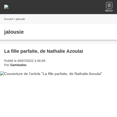
MENU
Accueil
» jalousie
jalousie
La fille parfaite, de Nathalie Azoulai
Publié le 06/07/2022 à 06:00
Par
Gambadou