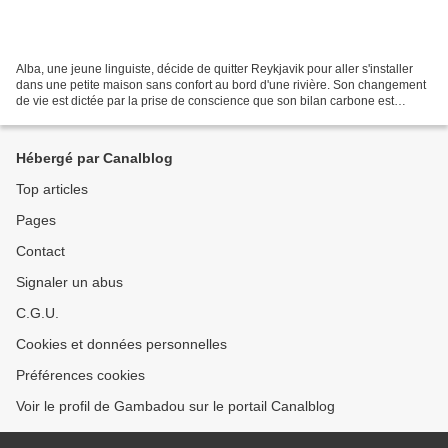
Alba, une jeune linguiste, décide de quitter Reykjavik pour aller s'installer
dans une petite maison sans confort au bord d'une rivière. Son changement
de vie est dictée par la prise de conscience que son bilan carbone est
catastrophique compte tenu de...
Hébergé par Canalblog
Top articles
Pages
Contact
Signaler un abus
C.G.U.
Cookies et données personnelles
Préférences cookies
Voir le profil de Gambadou sur le portail Canalblog