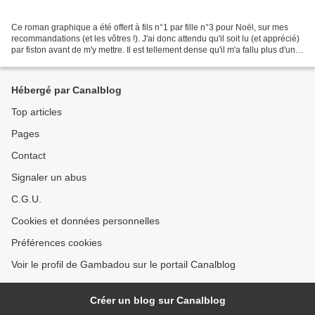
Ce roman graphique a été offert à fils n°1 par fille n°3 pour Noël, sur mes
recommandations (et les vôtres !). J'ai donc attendu qu'il soit lu (et apprécié)
par fiston avant de m'y mettre. Il est tellement dense qu'il m'a fallu plus d'un
mois pour le...
Hébergé par Canalblog
Top articles
Pages
Contact
Signaler un abus
C.G.U.
Cookies et données personnelles
Préférences cookies
Voir le profil de Gambadou sur le portail Canalblog
Créer un blog sur Canalblog