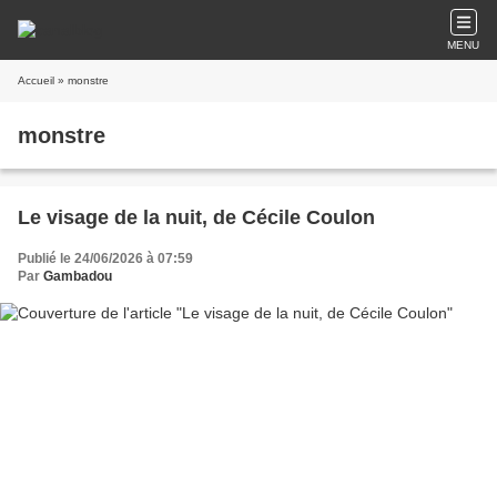
MENU
Accueil
» monstre
monstre
Le visage de la nuit, de Cécile Coulon
Publié le 24/06/2026 à 07:59
Par
Gambadou