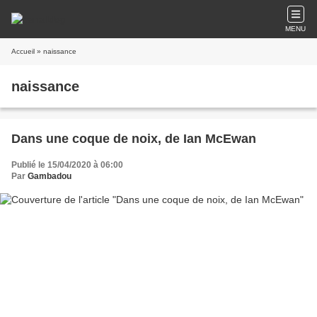
MENU
Accueil
» naissance
naissance
Dans une coque de noix, de Ian McEwan
Publié le 15/04/2020 à 06:00
Par
Gambadou