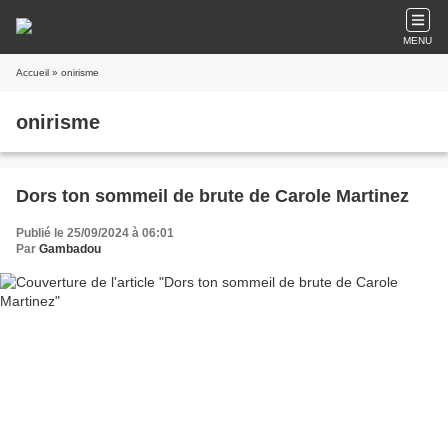
MENU
Accueil
» onirisme
onirisme
Dors ton sommeil de brute de Carole Martinez
Publié le 25/09/2024 à 06:01
Par
Gambadou