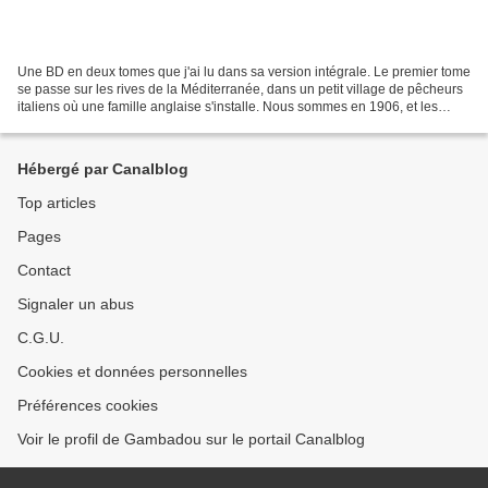
Une BD en deux tomes que j'ai lu dans sa version intégrale. Le premier tome
se passe sur les rives de la Méditerranée, dans un petit village de pêcheurs
italiens où une famille anglaise s'installe. Nous sommes en 1906, et les
locaux n'apprécient pas l'arrivée...
Hébergé par Canalblog
Top articles
Pages
Contact
Signaler un abus
C.G.U.
Cookies et données personnelles
Préférences cookies
Voir le profil de Gambadou sur le portail Canalblog