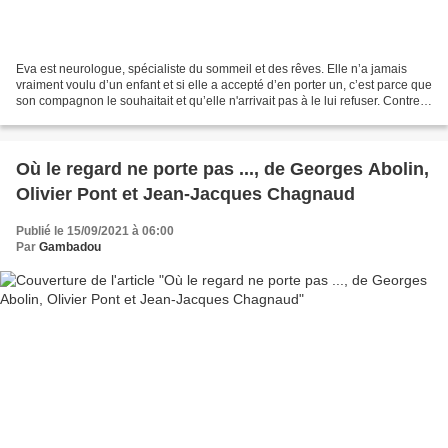
Eva est neurologue, spécialiste du sommeil et des rêves. Elle n’a jamais
vraiment voulu d’un enfant et si elle a accepté d’en porter un, c’est parce que
son compagnon le souhaitait et qu’elle n'arrivait pas à le lui refuser. Contre
toute attente, elle...
Où le regard ne porte pas ..., de Georges Abolin,
Olivier Pont et Jean-Jacques Chagnaud
Publié le 15/09/2021 à 06:00
Par
Gambadou