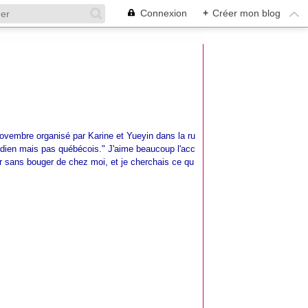
Connexion
+
Créer mon blog
ovembre organisé par Karine et Yueyin dans la ru
nadien mais pas québécois." J'aime beaucoup l'acc
r sans bouger de chez moi, et je cherchais ce qu