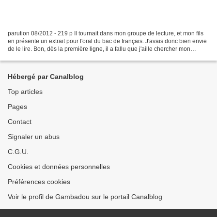
parution 08/2012 - 219 p Il tournait dans mon groupe de lecture, et mon fils
en présente un extrait pour l'oral du bac de français. J'avais donc bien envie
de le lire. Bon, dès la première ligne, il a fallu que j'aille chercher mon
dictionnaire ! "La...
Hébergé par Canalblog
Top articles
Pages
Contact
Signaler un abus
C.G.U.
Cookies et données personnelles
Préférences cookies
Voir le profil de Gambadou sur le portail Canalblog