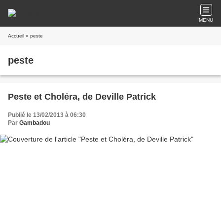
MENU
Accueil
» peste
peste
Peste et Choléra, de Deville Patrick
Publié le 13/02/2013 à 06:30
Par
Gambadou