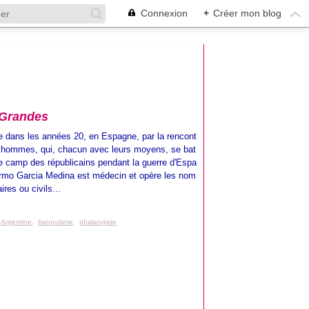
Connexion
+
Créer mon blog
 Grandes
e dans les années 20, en Espagne, par la rencont
 hommes, qui, chacun avec leurs moyens, se bat
le camp des républicains pendant la guerre d'Espa
ermo Garcia Medina est médecin et opère les nom
ires ou civils...
,
Argentine
,
franquisme
,
phalangiste