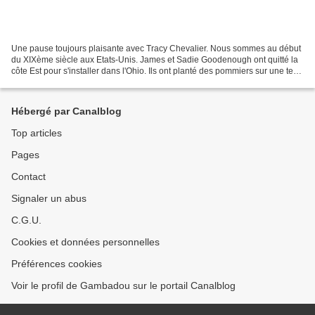
Une pause toujours plaisante avec Tracy Chevalier. Nous sommes au début
du XIXème siècle aux Etats-Unis. James et Sadie Goodenough ont quitté la
côte Est pour s'installer dans l'Ohio. Ils ont planté des pommiers sur une terre
de marais où le climat est...
Hébergé par Canalblog
Top articles
Pages
Contact
Signaler un abus
C.G.U.
Cookies et données personnelles
Préférences cookies
Voir le profil de Gambadou sur le portail Canalblog