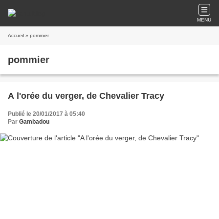
MENU
Accueil
» pommier
pommier
A l'orée du verger, de Chevalier Tracy
Publié le 20/01/2017 à 05:40
Par
Gambadou