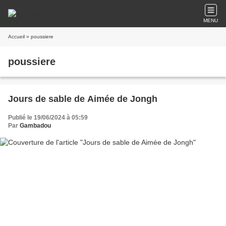
MENU
Accueil
» poussiere
poussiere
Jours de sable de Aimée de Jongh
Publié le 19/06/2024 à 05:59
Par
Gambadou