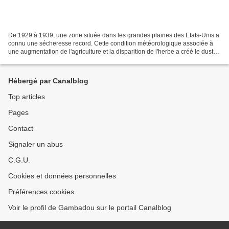
De 1929 à 1939, une zone située dans les grandes plaines des Etats-Unis a
connu une sécheresse record. Cette condition météorologique associée à
une augmentation de l'agriculture et la disparition de l'herbe a créé le dust
bowl, des tempêtes de poussière...
Hébergé par Canalblog
Top articles
Pages
Contact
Signaler un abus
C.G.U.
Cookies et données personnelles
Préférences cookies
Voir le profil de Gambadou sur le portail Canalblog