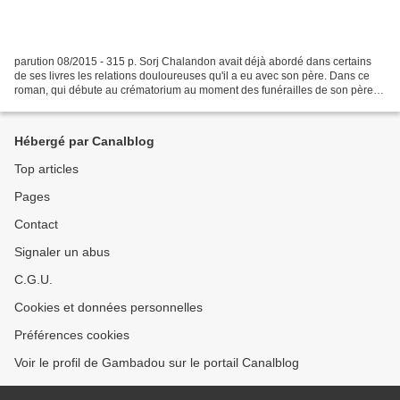
parution 08/2015 - 315 p. Sorj Chalandon avait déjà abordé dans certains
de ses livres les relations douloureuses qu'il a eu avec son père. Dans ce
roman, qui débute au crématorium au moment des funérailles de son père,
le narrateur revient sur son enfance...
Hébergé par Canalblog
Top articles
Pages
Contact
Signaler un abus
C.G.U.
Cookies et données personnelles
Préférences cookies
Voir le profil de Gambadou sur le portail Canalblog