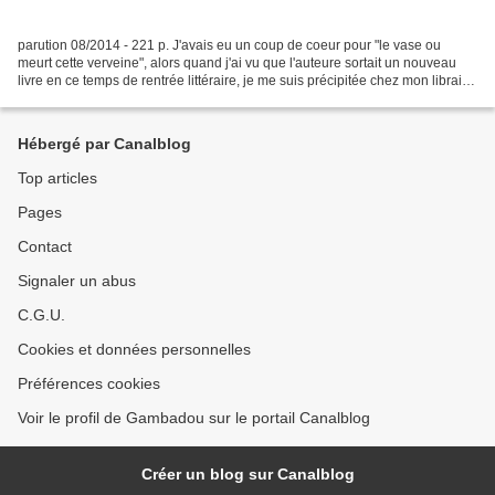
parution 08/2014 - 221 p. J'avais eu un coup de coeur pour "le vase ou
meurt cette verveine", alors quand j'ai vu que l'auteure sortait un nouveau
livre en ce temps de rentrée littéraire, je me suis précipitée chez mon libraire.
Trois amis partagent un...
Hébergé par Canalblog
Top articles
Pages
Contact
Signaler un abus
C.G.U.
Cookies et données personnelles
Préférences cookies
Voir le profil de Gambadou sur le portail Canalblog
Créer un blog sur Canalblog